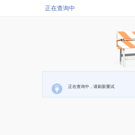
正在查询中
正在查询中，请刷新重试