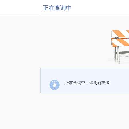
正在查询中
正在查询中，请刷新重试