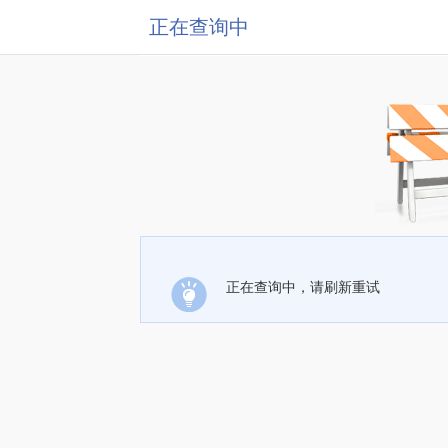
正在查询中
正在查询中，请刷新重试