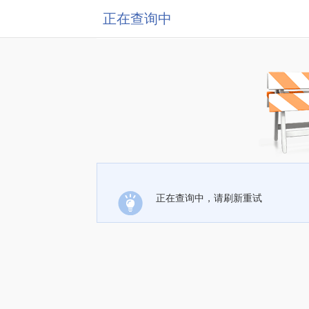
正在查询中
正在查询中，请刷新重试