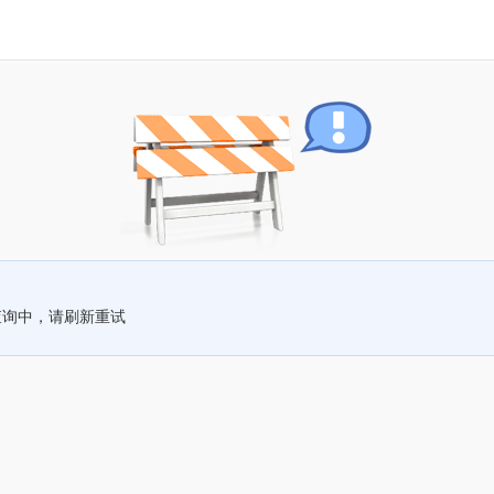
查询中，请刷新重试